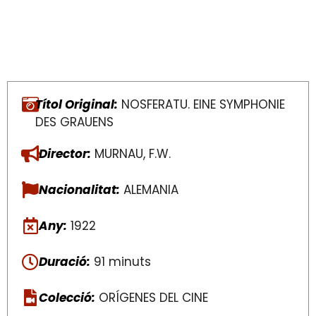
Títol Original:
NOSFERATU. EINE SYMPHONIE
DES GRAUENS
Director:
MURNAU, F.W.
Nacionalitat:
ALEMANIA
Any:
1922
Duració:
91 minuts
Colecció:
ORÍGENES DEL CINE