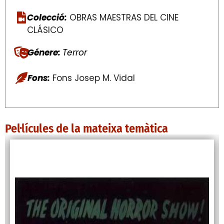
Colecció:
OBRAS MAESTRAS DEL CINE
CLÁSICO
Génere:
Terror
Fons:
Fons Josep M. Vidal
Pel·lícules de la mateixa temàtica