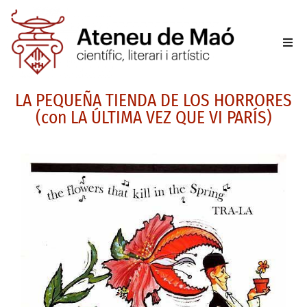
L’aten
LA PEQUEÑA TIENDA DE LOS HORRORES
Fer-se
(con LA ÚLTIMA VEZ QUE VI PARÍS)
Activit
Sala d
Conta