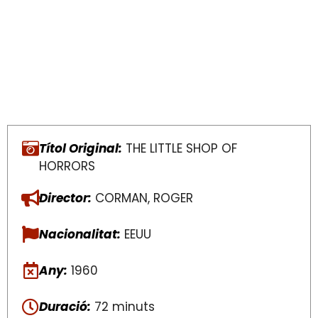
Títol Original:
THE LITTLE SHOP OF
HORRORS
Director:
CORMAN, ROGER
Nacionalitat:
EEUU
Any:
1960
Duració:
72 minuts