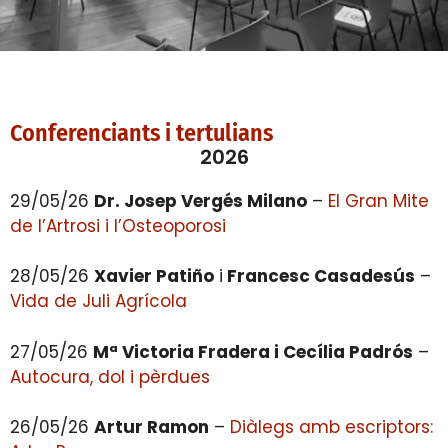
Conferenciants i tertulians
2026
29/05/26
Dr. Josep Vergés Milano
–
El Gran Mite
de l’Artrosi i l’Osteoporosi
28/05/26
Xavier Patiño
i
Francesc Casadesús
–
Vida de Juli Agrícola
27/05/26
Mª Victoria Fradera i Cecília Padrós
–
Autocura, dol i pèrdues
26/05/26
Artur Ramon
–
Diàlegs amb escriptors: