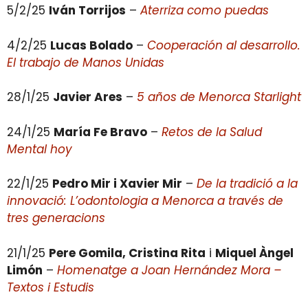
5/2/25
Iván Torrijos
–
Aterriza como puedas
4/2/25
Lucas Bolado
–
Cooperación al desarrollo.
El trabajo de Manos Unidas
28/1/25
Javier Ares
–
5 años de Menorca Starlight
24/1/25
María Fe Bravo
–
Retos de la Salud
Mental hoy
22/1/25
Pedro Mir i Xavier Mir
–
De la tradició a la
innovació: L’odontologia a Menorca a través de
tres generacions
21/1/25
Pere Gomila, Cristina Rita
i
Miquel Àngel
Limón
–
Homenatge a Joan Hernández Mora –
Textos i Estudis