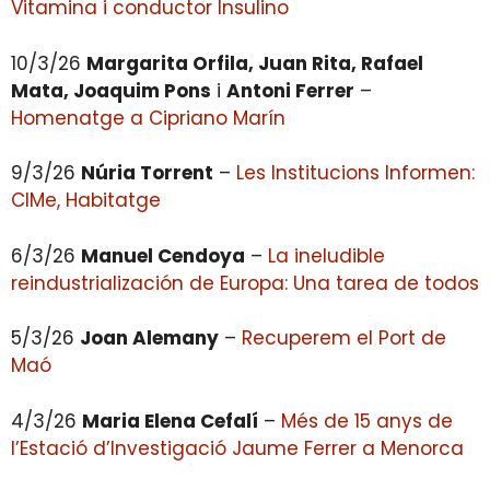
Vitamina i conductor Insulino
10/3/26
Margarita Orfila, Juan Rita, Rafael
Mata, Joaquim Pons
i
Antoni Ferrer
–
Homenatge a Cipriano Marín
9/3/26
Núria Torrent
–
Les Institucions Informen:
CIMe, Habitatge
6/3/26
Manuel Cendoya
–
La ineludible
reindustrialización de Europa: Una tarea de todos
5/3/26
Joan Alemany
–
Recuperem el Port de
Maó
4/3/26
Maria Elena Cefalí
–
Més de 15 anys de
l’Estació d’Investigació Jaume Ferrer a Menorca