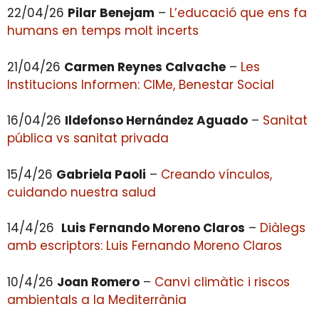
22/04/26
Pilar Benejam
–
L’educació que ens fa
humans en temps molt incerts
21/04/26
Carmen Reynes Calvache
–
Les
Institucions Informen: CIMe, Benestar Social
16/04/26
Ildefonso Hernández Aguado
–
Sanitat
pública vs sanitat privada
15/4/26
Gabriela Paoli
–
Creando vínculos,
cuidando nuestra salud
14/4/26
Luis Fernando Moreno Claros
–
Diàlegs
amb escriptors: Luis Fernando Moreno Claros
10/4/26
Joan Romero
–
Canvi climàtic i riscos
ambientals a la Mediterrània