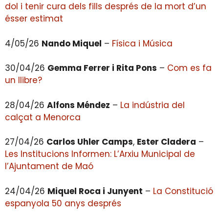
dol i tenir cura dels fills després de la mort d’un
ésser estimat
4/05/26
Nando Miquel
–
Física i Música
30/04/26
Gemma Ferrer i Rita Pons
–
Com es fa
un llibre?
28/04/26
Alfons Méndez
–
La indústria del
calçat a Menorca
27/04/26
Carlos Uhler Camps
,
Ester Cladera
–
Les Institucions Informen: L’Arxiu Municipal de
l’Ajuntament de Maó
24/04/26
Miquel Roca i Junyent
–
La Constitució
espanyola 50 anys després