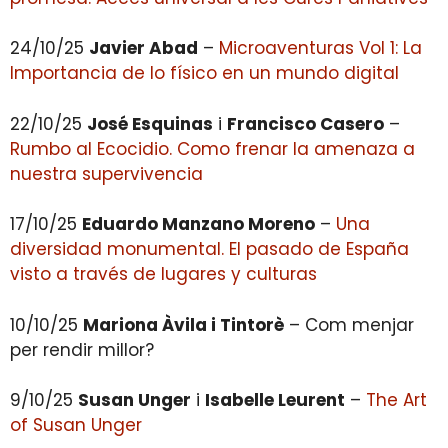
24/10/25
Javier Abad
–
Microaventuras Vol 1: La
Importancia de lo físico en un mundo digital
22/10/25
José Esquinas
i
Francisco Casero
–
Rumbo al Ecocidio. Como frenar la amenaza a
nuestra supervivencia
17/10/25
Eduardo Manzano Moreno
–
Una
diversidad monumental. El pasado de España
visto a través de lugares y culturas
10/10/25
Mariona Àvila i Tintorè
– Com menjar
per rendir millor?
9/10/25
Susan Unger
i
Isabelle Leurent
–
The Art
of Susan Unger