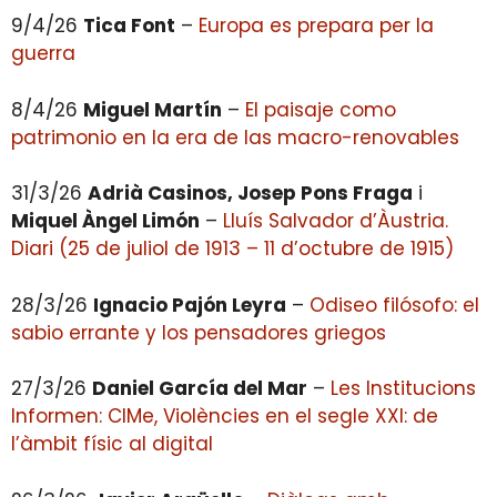
9/4/26
Tica Font
–
Europa es prepara per la
guerra
8/4/26
Miguel Martín
–
El paisaje como
patrimonio en la era de las macro-renovables
31/3/26
Adrià Casinos, Josep Pons Fraga
i
Miquel Àngel Limón
–
Lluís Salvador d’Àustria.
Diari (25 de juliol de 1913 – 11 d’octubre de 1915)
28/3/26
Ignacio Pajón Leyra
–
Odiseo filósofo: el
sabio errante y los pensadores griegos
27/3/26
Daniel García del Mar
–
Les Institucions
Informen: CIMe, Violències en el segle XXI: de
l’àmbit físic al digital