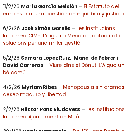
11/2/26
María García Melsión
–
El Estatuto del
empresario: una cuestión de equilibrio y justicia
6/2/26
José Simón Gornés
–
Les Institucions
Informen: CIMe, L’aigua a Menorca, actualitat i
solucions per una millor gestió
5/2/26
Samara López Ruíz, Manel de Febrer
i
David Carreras
–
Viure dins el Dònut: L’Aigua un
bé comú
4/2/26
Myriam Ribes
–
Menopausia sin dramas:
deseo maduro y libertad
2/2/26
Hèctor Pons Riudavets
–
Les Institucions
Informen: Ajuntament de Maó