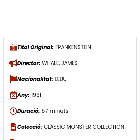
Títol Original:
FRANKENSTEIN
Director:
WHALE, JAMES
Nacionalitat:
EEUU
Any:
1931
Duració:
67 minuts
Colecció:
CLASSIC MONSTER COLLECTION