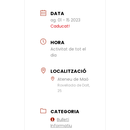
DATA
ag. 01 - 15 2023
Caducat!
HORA
Activitat de tot el
dia
LOCALITZACIÓ
Ateneu de Maó
Rovellada de Dalt,
25
CATEGORIA
Bulletí
Informatiu