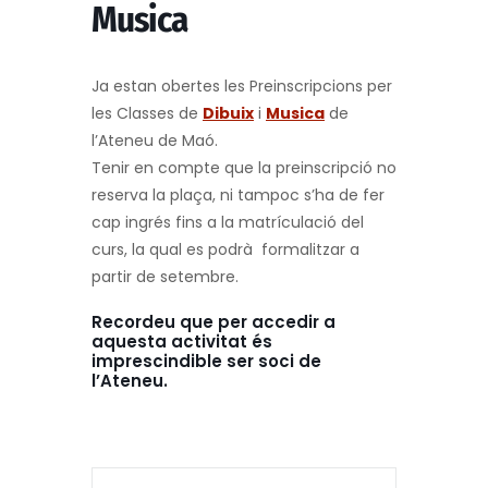
Musica
Ja estan obertes les Preinscripcions per
les Classes de
Dibuix
i
Musica
de
l’Ateneu de Maó.
Tenir en compte que la preinscripció no
reserva la plaça, ni tampoc s’ha de fer
cap ingrés fins a la matrículació del
curs, la qual es podrà formalitzar a
partir de setembre.
Recordeu que per accedir a
aquesta activitat és
imprescindible ser soci de
l’Ateneu.