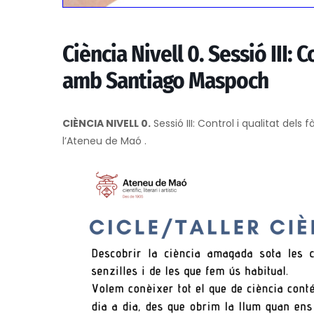
Ciència Nivell 0. Sessió III: 
amb Santiago Maspoch
CIÈNCIA NIVELL 0.
Sessió III: Control i qualitat de
l’Ateneu de Maó .