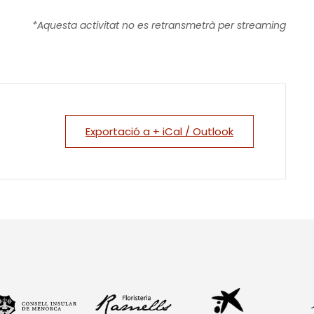
*Aquesta activitat no es retransmetrà per streaming
Exportació a + iCal / Outlook