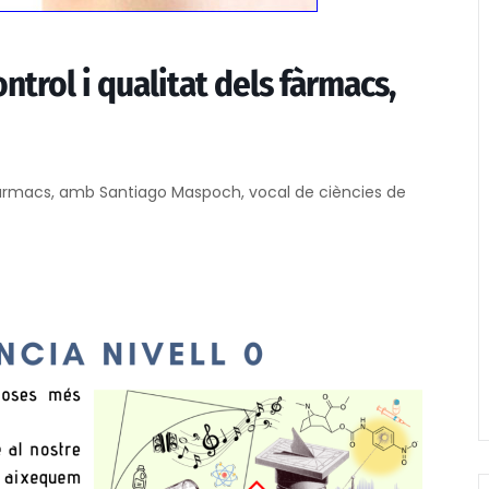
Control i qualitat dels fàrmacs,
ls fàrmacs, amb Santiago Maspoch, vocal de ciències de