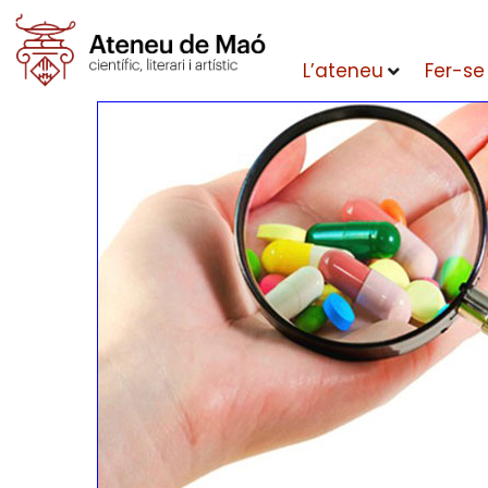
L’ateneu
Fer-se