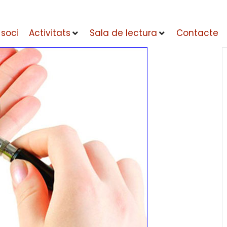
 soci
Activitats
Sala de lectura
Contacte