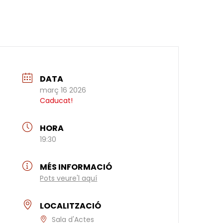
DATA
març 16 2026
Caducat!
HORA
19:30
MÉS INFORMACIÓ
Pots veure'l aquí
LOCALITZACIÓ
Sala d'Actes