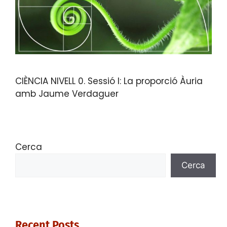
CIÈNCIA NIVELL 0. Sessió I: La proporció Àuria
amb Jaume Verdaguer
Cerca
Cerca
Recent Posts