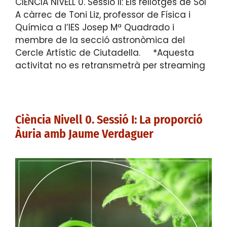
CIÈNCIA NIVELL 0. Sessió II: Els rellotges de Sol
A càrrec de Toni Liz, professor de Física i
Química a l’IES Josep Mª Quadrado i
membre de la secció astronòmica del
Cercle Artístic de Ciutadella. *Aquesta
activitat no es retransmetrà per streaming
Ciència Nivell 0. Sessió I: La proporció
Àuria amb Jaume Verdaguer