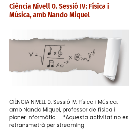
Ciència Nivell 0. Sessió IV: Física i
Música, amb Nando Miquel
CIÈNCIA NIVELL 0. Sessió IV: Física i Música,
amb Nando Miquel, professor de física i
pioner informàtic *Aquesta activitat no es
retransmetrà per streaming