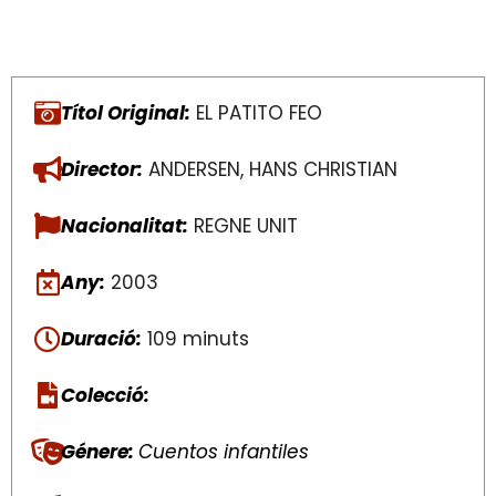
Títol Original:
EL PATITO FEO
Director:
ANDERSEN, HANS CHRISTIAN
Nacionalitat:
REGNE UNIT
Any:
2003
Duració:
109 minuts
Colecció:
Génere:
Cuentos infantiles