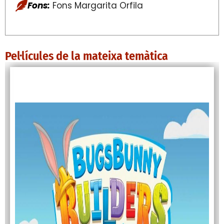
Fons:
Fons Margarita Orfila
Pel·lícules de la mateixa temàtica