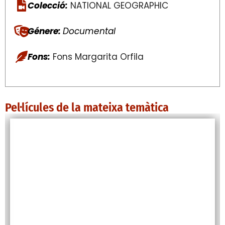
Colecció:
NATIONAL GEOGRAPHIC
Génere:
Documental
Fons:
Fons Margarita Orfila
Pel·lícules de la mateixa temàtica