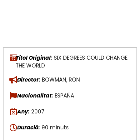
Títol Original:
SIX DEGREES COULD CHANGE
THE WORLD
Director:
BOWMAN, RON
Nacionalitat:
ESPAÑA
Any:
2007
Duració:
90 minuts