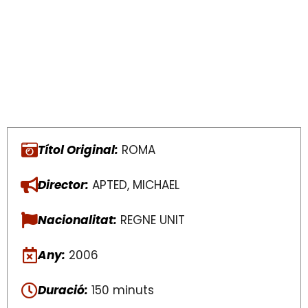
Títol Original:
ROMA
Director:
APTED, MICHAEL
Nacionalitat:
REGNE UNIT
Any:
2006
Duració:
150 minuts