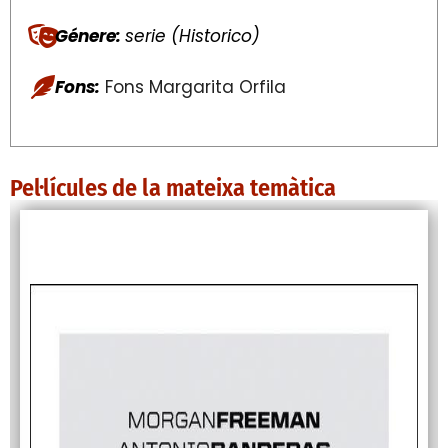
Génere:
serie (Historico)
Fons:
Fons Margarita Orfila
Pel·lícules de la mateixa temàtica