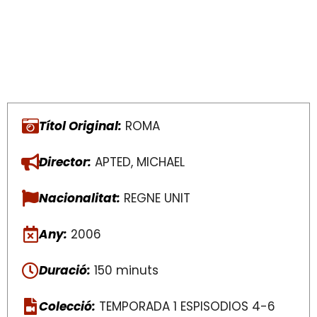
Títol Original:
ROMA
Director:
APTED, MICHAEL
Nacionalitat:
REGNE UNIT
Any:
2006
Duració:
150 minuts
Colecció:
TEMPORADA 1 ESPISODIOS 4-6