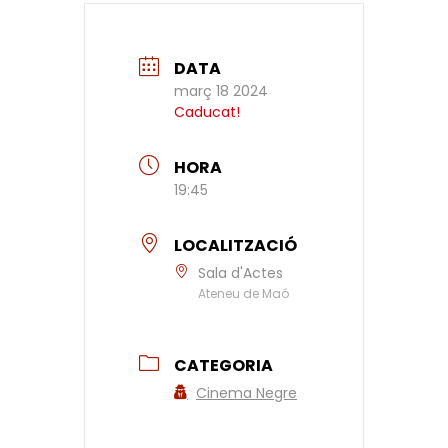
DATA
març 18 2024
Caducat!
HORA
19:45
LOCALITZACIÓ
Sala d'Actes
Ateneu de Maó
CATEGORIA
Cinema Negre