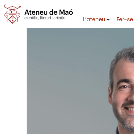
L’ateneu
Fer-se