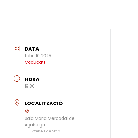
DATA
febr. 10 2025
Caducat!
HORA
19:30
LOCALITZACIÓ
Sala Maria Mercadal de
Aguinaga
Ateneu de Maó