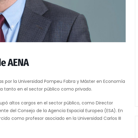
de AENA
cas por la Universidad Pompeu Fabra y Máster en Economía
ra tanto en el sector público como privado.
upó altos cargos en el sector público, como Director
ente del Consejo de la Agencia Espacial Europea (ESA). En
rcido como profesor asociado en la Universidad Carlos III