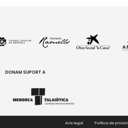
DONAM SUPORT A
Avís legal
Política de privaci