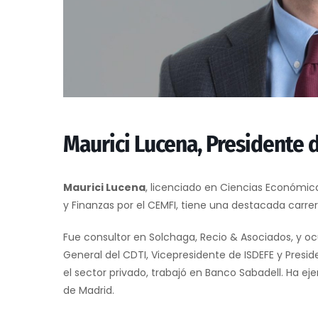
Maurici Lucena, Presidente 
Maurici Lucena
, licenciado en Ciencias Económi
y Finanzas por el CEMFI, tiene una destacada carre
Fue consultor en Solchaga, Recio & Asociados, y oc
General del CDTI, Vicepresidente de ISDEFE y Presid
el sector privado, trabajó en Banco Sabadell. Ha eje
de Madrid.