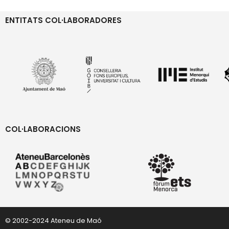
ENTITATS COL·LABORADORES
COL·LABORACIONS
© 2002-2024 Ateneu de Maó