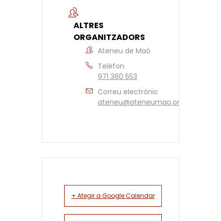
ALTRES
ORGANITZADORS
Ateneu de Maó
Telèfon
971 360 553
Correu electrònic
ateneu@ateneumao.org
+ Afegir a Google Calendar