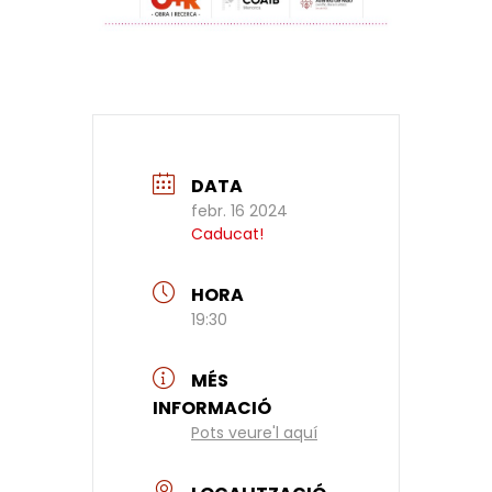
DATA
febr. 16 2024
Caducat!
HORA
19:30
MÉS
INFORMACIÓ
Pots veure'l aquí