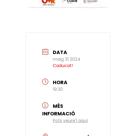
DATA
maig 31 2024
Caducat!
HORA
19:30
MÉS
INFORMACIÓ
Pots veure'l aquí