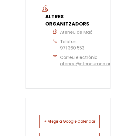
ALTRES
ORGANITZADORS
Ateneu de Maó
Telèfon
971 360 553
Correu electrònic
ateneu@ateneumao.org
+ Afegir a Google Calendar