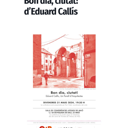
Bon dia, ciutat!
d’Eduard Callís