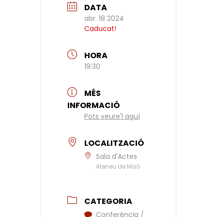
DATA
abr. 18 2024
Caducat!
HORA
19:30
MÉS
INFORMACIÓ
Pots veure'l aquí
LOCALITZACIÓ
Sala d'Actes
Ateneu de Maó
CATEGORIA
Conferència /