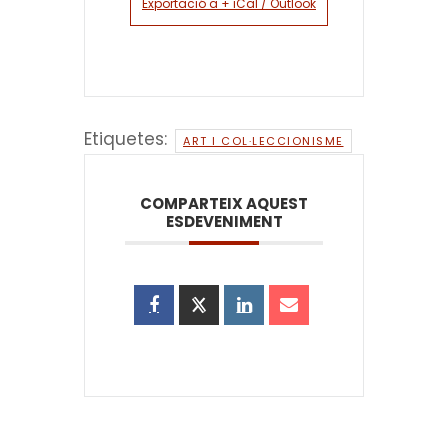
Exportació a + iCal / Outlook
Etiquetes:
ART I COL·LECCIONISME
COMPARTEIX AQUEST
ESDEVENIMENT