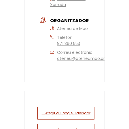
Xerrada
ORGANITZADOR
Ateneu de Maó
Telèfon
971 360 553
Correu electrònic
ateneu@ateneumao.org
+ Afegir a Google Calendar