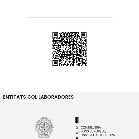
ENTITATS COL·LABORADORES