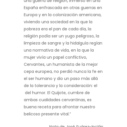
una guerra de religión, inmerso en una
España enfrascada en otras guerras en
Europa y en la colonización americana,
viviendo una sociedad en la que la
pobreza era el pan de cada día, la
religión podía ser un yugo peligroso, la
limpieza de sangre y la hidalguía regían
una normativa de vida, en la que la
mujer vivía un papel conflictivo,
Cervantes, un humanista de la mejor
cepa europea, no perdió nunca la fe en
el ser humano y dio un paso más allá
de la tolerancia y la consideración: el
del humor. El Quijote, cumbre de
ambas cualidades cervantinas, es
buena receta para afrontar nuestro
belicoso presente vital.”
Nota de José Suárez-Inclán