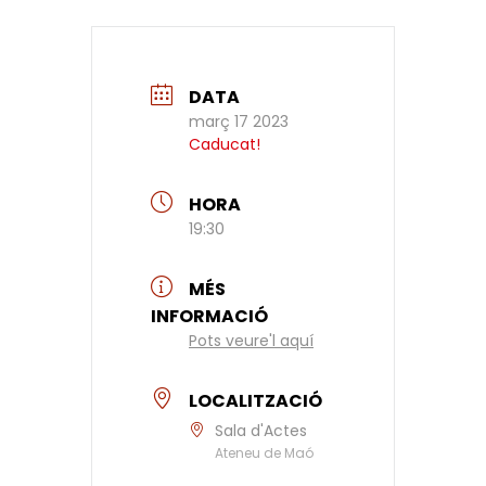
DATA
març 17 2023
Caducat!
HORA
19:30
MÉS
INFORMACIÓ
Pots veure'l aquí
LOCALITZACIÓ
Sala d'Actes
Ateneu de Maó