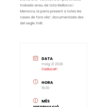
trobada arreu de tota Mallorca i
Menorca, la parra present a totes les
cases de fora vila”
, documentada des
del segle XVIII.
DATA
maig 21 2026
Caducat!
HORA
19:30
MÉS