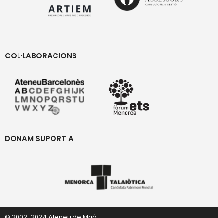
COL·LABORACIONS
DONAM SUPORT A
© 2002-2024 Ateneu de Maó