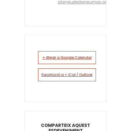
ateneu@ateneumao.org
+ Afegir a Google Calendar
Exportació a + iCal / Outlook
COMPARTEIX AQUEST
ESDEVENIMENT