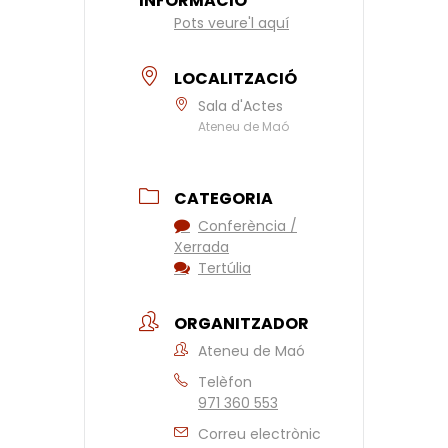
INFORMACIÓ
Pots veure'l aquí
LOCALITZACIÓ
Sala d'Actes
Ateneu de Maó
CATEGORIA
Conferència /
Xerrada
Tertúlia
ORGANITZADOR
Ateneu de Maó
Telèfon
971 360 553
Correu electrònic