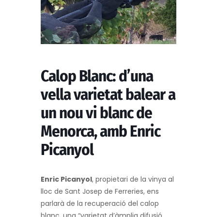
Calop Blanc: d’una
vella varietat balear a
un nou vi blanc de
Menorca, amb Enric
Picanyol
Enric Picanyol
, propietari de la vinya al
lloc de Sant Josep de Ferreries,
ens
parlarà de la recuperació del calop
blanc, una
“varietat d’àmplia difusió,