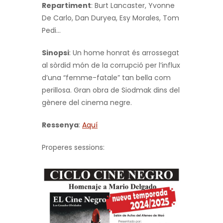
Repartiment
: Burt Lancaster, Yvonne
De Carlo, Dan Duryea, Esy Morales, Tom
Pedi…
Sinopsi
: Un home honrat és arrossegat
al sòrdid món de la corrupció per l’influx
d’una “femme-fatale” tan bella com
perillosa. Gran obra de Siodmak dins del
gènere del cinema negre.
Ressenya
:
Aquí
Properes sessions: