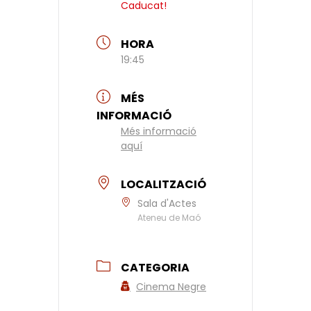
Caducat!
HORA
19:45
MÉS
INFORMACIÓ
Més informació
aquí
LOCALITZACIÓ
Sala d'Actes
Ateneu de Maó
CATEGORIA
Cinema Negre