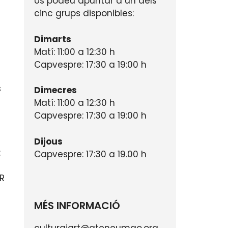
Us podeu apuntar a un dels
cinc grups disponibles:
Dimarts
Matí: 11:00 a 12:30 h
Capvespre: 17:30 a 19:00 h
s
Dimecres
Matí: 11:00 a 12:30 h
Capvespre: 17:30 a 19:00 h
Dijous
:
Capvespre: 17:30 a 19.00 h
UR
MÉS INFORMACIÓ
culturaiart@ateneumao.org