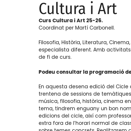
Cultura i Art
Curs Cultura i Art 25-26.
Coordinat per Martí Carbonell.
Filosofia, Història, Literatura, Cin
especialista diferent. Amb activitat
de fi de curs.
Podeu consultar la programació de
En aquesta desena edició del Cicle
trentena de sessions de temàtiques di
música, filosofia, història, cinema e
tema, tindrem enguany un bon nombr
edicions del cicle, així com profes
extra fora de l’horari normal de clas
sobre temes concrets. Realitzarem al