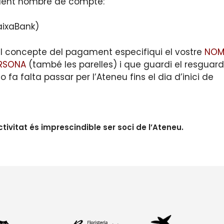
güent nombre de compte:
aixaBank)
al concepte del pagament especifiqui el vostre
NOM
ERSONA
(també les parelles) i que guardi el resguard
 falta passar per l’Ateneu fins el dia d’inici de
ivitat és imprescindible ser soci de l’Ateneu.