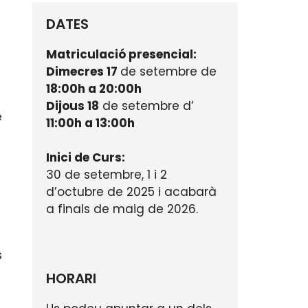
DATES
Matriculació presencial:
Dimecres 17
de setembre de
18:00h a 20:00h
Dijous 18
de setembre d’
e
11:00h a 13:00h
Inici de Curs:
30 de setembre, 1 i 2
d’octubre de 2025 i acabarà
a finals de maig de 2026.
s
s
HORARI