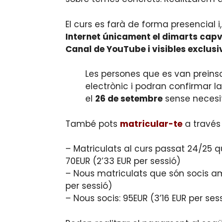
El curs es farà de forma presencial
Internet únicament el dimarts capv
Canal de YouTube i visibles exclusiv
Les persones que es van preinscr
electrònic i podran confirmar la
el
26 de setembre
sense necesit
També pots
matricular-te
a través
– Matriculats al curs passat 24/25 
70EUR (2’33 EUR per sessió)
– Nous matriculats que són socis am
per sessió)
– Nous socis: 95EUR (3’16 EUR per ses