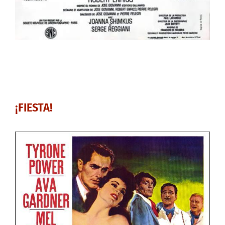
¡FIESTA!