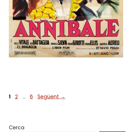
1
2
…
6
Següent
→
Cerca