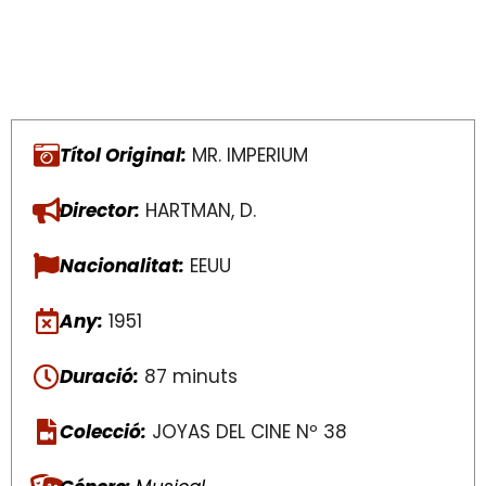
Títol Original:
MR. IMPERIUM
Director:
HARTMAN, D.
Nacionalitat:
EEUU
Any:
1951
Duració:
87 minuts
Colecció:
JOYAS DEL CINE Nº 38