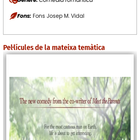
Fons:
Fons Josep M. Vidal
Pel·lícules de la mateixa temàtica