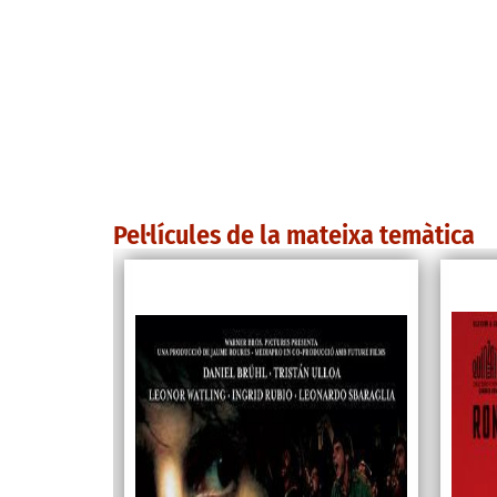
Pel·lícules de la mateixa temàtica