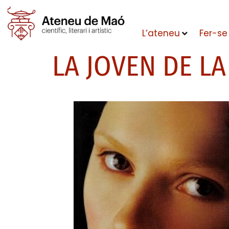
L’ateneu
Fer-se
LA JOVEN DE LA