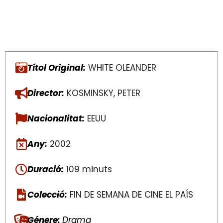
Títol Original:
WHITE OLEANDER
Director:
KOSMINSKY, PETER
Nacionalitat:
EEUU
Any:
2002
Duració:
109 minuts
Colecció:
FIN DE SEMANA DE CINE EL PAÍS
Génere:
Drama