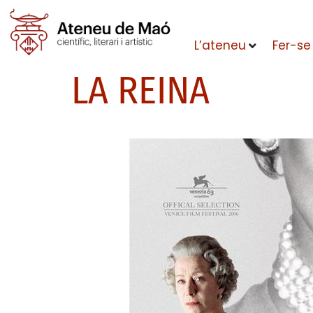
L’ateneu
Fer-se
LA REINA