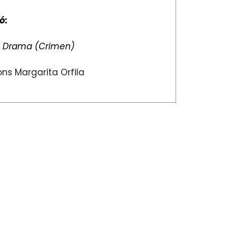
ó:
:
Drama (Crimen)
ns Margarita Orfila