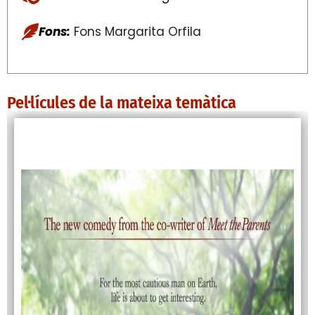
Fons:
Fons Margarita Orfila
Pel·lícules de la mateixa temàtica