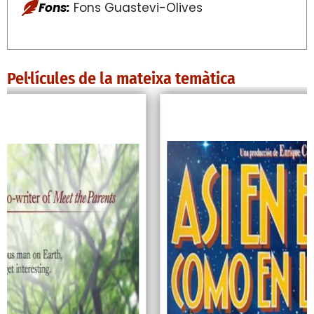
Fons:
Fons Guastevi-Olives
Pel·lícules de la mateixa temàtica