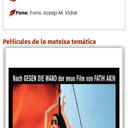
Fons:
Fons Josep M. Vidal
Pel·lícules de la mateixa temàtica