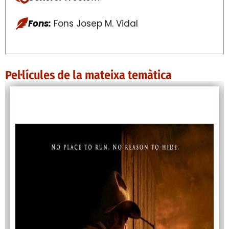
Fons:
Fons Josep M. Vidal
Pel·lícules de la mateixa temàtica