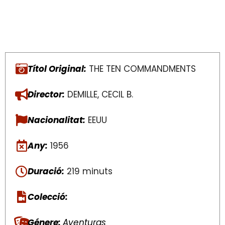
Títol Original:
THE TEN COMMANDMENTS
Director:
DEMILLE, CECIL B.
Nacionalitat:
EEUU
Any:
1956
Duració:
219 minuts
Colecció:
Génere:
Aventuras