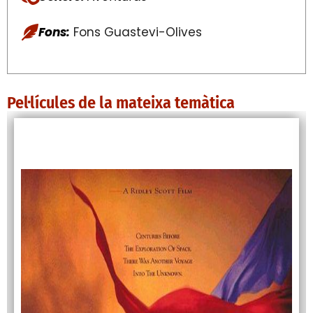
Fons:
Fons Guastevi-Olives
Pel·lícules de la mateixa temàtica