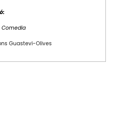
ó:
:
Comedia
ns Guastevi-Olives