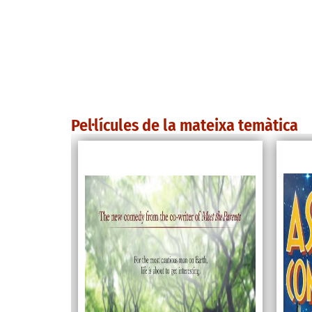
Pel·lícules de la mateixa temàtica