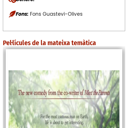
Fons:
Fons Guastevi-Olives
Pel·lícules de la mateixa temàtica