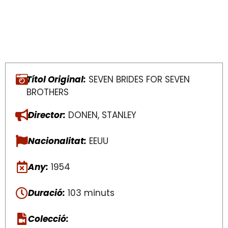
Títol Original:
SEVEN BRIDES FOR SEVEN
BROTHERS
Director:
DONEN, STANLEY
Nacionalitat:
EEUU
Any:
1954
Duració:
103 minuts
Colecció: