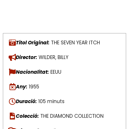
Títol Original:
THE SEVEN YEAR ITCH
Director:
WILDER, BILLY
Nacionalitat:
EEUU
Any:
1955
Duració:
105 minuts
Colecció:
THE DIAMOND COLLECTION