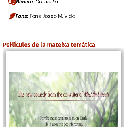
Génere:
Comedia
Fons:
Fons Josep M. Vidal
Pel·lícules de la mateixa temàtica