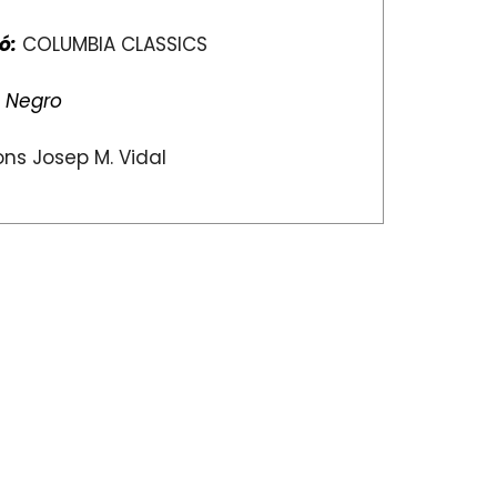
ó:
COLUMBIA CLASSICS
:
Negro
ns Josep M. Vidal