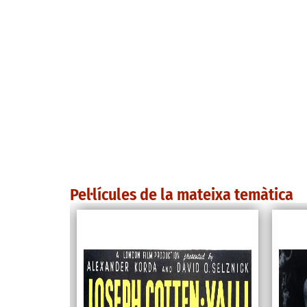
Pel·lícules de la mateixa temàtica