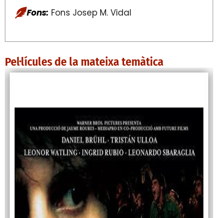
Fons:
Fons Josep M. Vidal
Pel·lícules de la mateixa temàtica