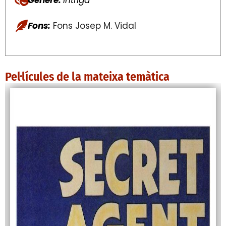
Fons:
Fons Josep M. Vidal
Pel·lícules de la mateixa temàtica