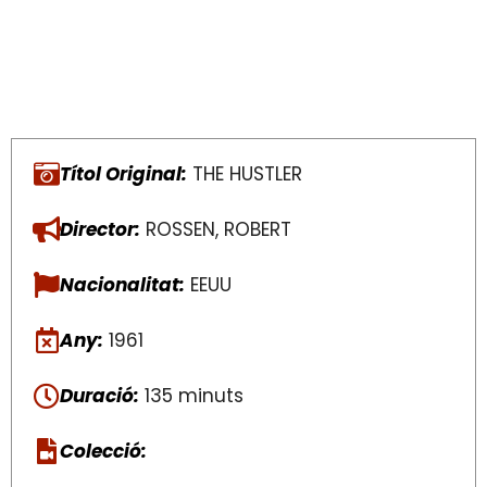
Títol Original:
THE HUSTLER
Director:
ROSSEN, ROBERT
Nacionalitat:
EEUU
Any:
1961
Duració:
135 minuts
Colecció: