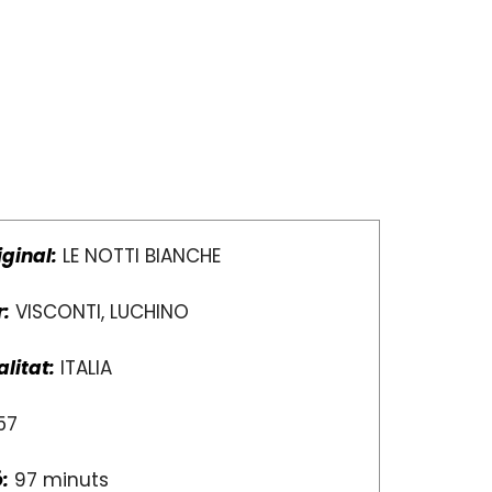
iginal:
LE NOTTI BIANCHE
r:
VISCONTI, LUCHINO
litat:
ITALIA
57
:
97 minuts