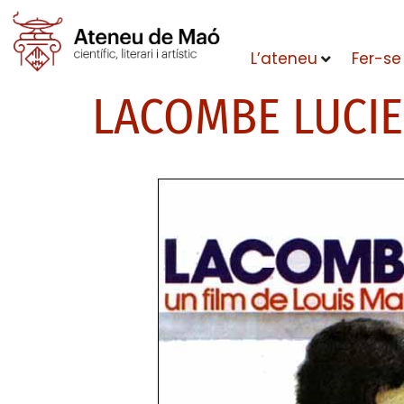
L’ateneu
Fer-se
LACOMBE LUCI