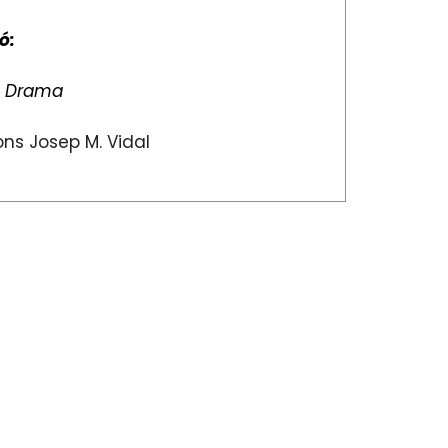
ó:
:
Drama
ns Josep M. Vidal