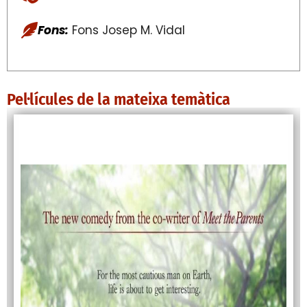
Fons:
Fons Josep M. Vidal
Pel·lícules de la mateixa temàtica