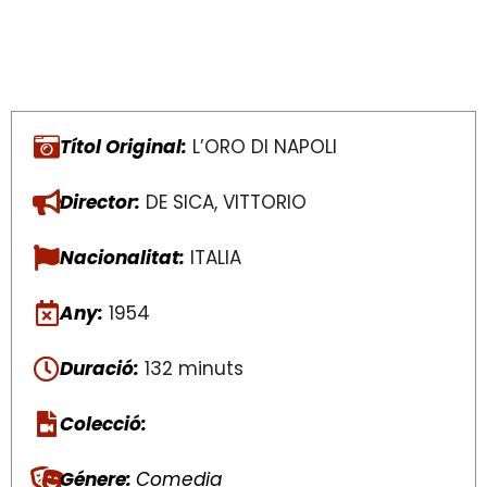
Títol Original:
L’ORO DI NAPOLI
Director:
DE SICA, VITTORIO
Nacionalitat:
ITALIA
Any:
1954
Duració:
132 minuts
Colecció:
Génere:
Comedia