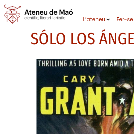
L’ateneu
Fer-se
SÓLO LOS ÁNGE