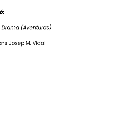
ó:
:
Drama (Aventuras)
ns Josep M. Vidal