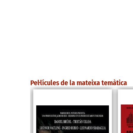
Pel·lícules de la mateixa temàtica