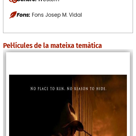
Fons:
Fons Josep M. Vidal
Pel·lícules de la mateixa temàtica