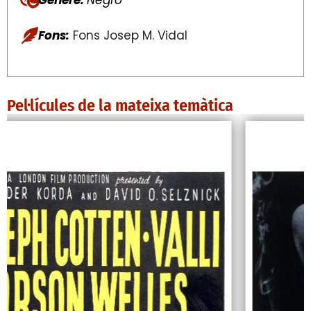
Fons:
Fons Josep M. Vidal
Pel·lícules de la mateixa temàtica