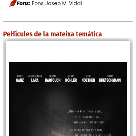
Fons:
Fons Josep M. Vidal
Pel·lícules de la mateixa temàtica