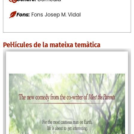
Fons:
Fons Josep M. Vidal
Pel·lícules de la mateixa temàtica