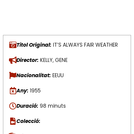
Títol Original:
IT’S ALWAYS FAIR WEATHER
Director:
KELLY, GENE
Nacionalitat:
EEUU
Any:
1955
Duració:
98 minuts
Colecció: