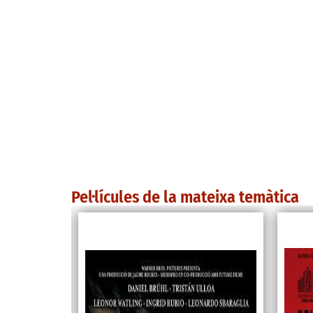
Pel·lícules de la mateixa temàtica